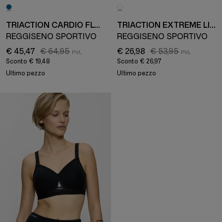
TRIACTION CARDIO FLOW
TRIACTION EXTREME LITE
REGGISENO SPORTIVO
REGGISENO SPORTIVO
€ 45,47
€ 64,95
€ 26,98
€ 53,95
Sconto
€ 19,48
Sconto
€ 26,97
Ultimo pezzo
Ultimo pezzo