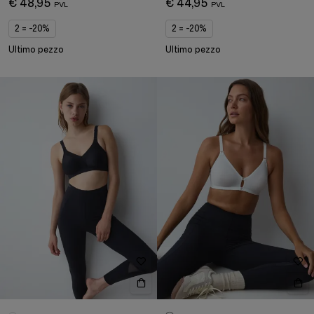
€ 48,95
€ 44,95
2 = -20%
2 = -20%
Ultimo pezzo
Ultimo pezzo