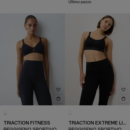
Ultimo pezzo
TRIACTION FITNESS
TRIACTION EXTREME LITE
REGGISENO SPORTIVO
REGGISENO SPORTIVO