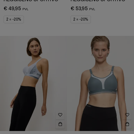
€ 49,95
€ 53,95
2 = -20%
2 = -20%