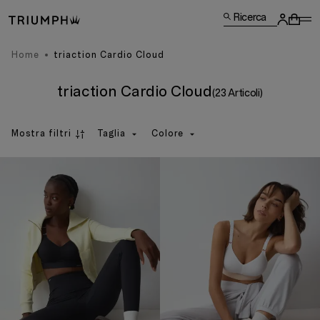
Ricerca
Home
triaction Cardio Cloud
triaction Cardio Cloud
(23 Articoli)
Mostra filtri
Taglia
Colore