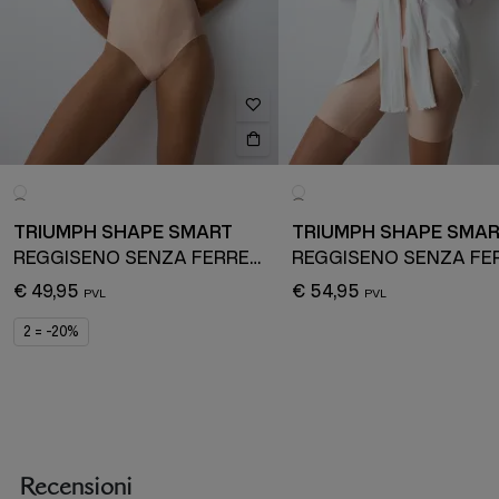
TRIUMPH SHAPE SMART
TRIUMPH SHAPE SMA
REGGISENO SENZA FERRETTO
€ 49,95
€ 54,95
2 = -20%