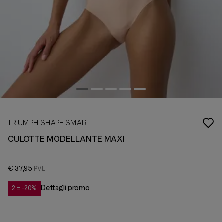
TRIUMPH SHAPE SMART
CULOTTE MODELLANTE MAXI
€ 37,95
Dettagli promo
2 = -20%