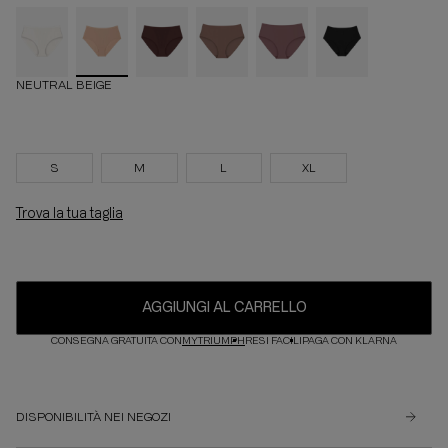
NEUTRAL BEIGE
S
M
L
XL
Trova la tua taglia
AGGIUNGI AL CARRELLO
CONSEGNA GRATUITA CON
MYTRIUMPH
RESI FACILI
PAGA CON KLARNA
DISPONIBILITÀ NEI NEGOZI